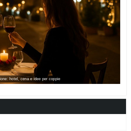
one: hotel, cena e idee per coppie
py
nk