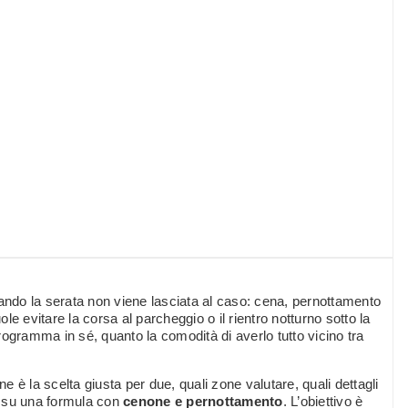
ndo la serata non viene lasciata al caso: cena, pernottamento
e evitare la corsa al parcheggio o il rientro notturno sotto la
programma in sé, quanto la comodità di averlo tutto vicino tra
ne è la scelta giusta per due, quali zone valutare, quali dettagli
e su una formula con
cenone e pernottamento
. L’obiettivo è