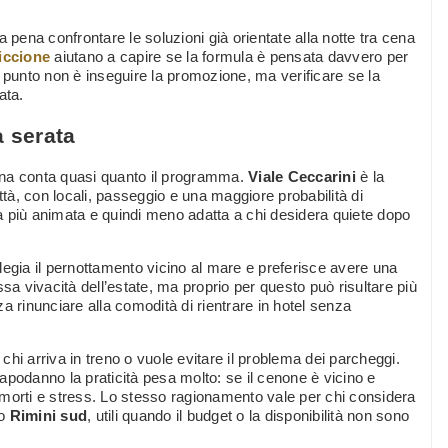
 pena confrontare le soluzioni già orientate alla notte tra cena
iccione
aiutano a capire se la formula è pensata davvero per
 punto non è inseguire la promozione, ma verificare se la
ata.
a serata
ona conta quasi quanto il programma.
Viale Ceccarini
è la
ttà, con locali, passeggio e una maggiore probabilità di
più animata e quindi meno adatta a chi desidera quiete dopo
legia il pernottamento vicino al mare e preferisce avere una
sa vivacità dell’estate, ma proprio per questo può risultare più
a rinunciare alla comodità di rientrare in hotel senza
chi arriva in treno o vuole evitare il problema dei parcheggi.
apodanno la praticità pesa molto: se il cenone è vicino e
pi morti e stress. Lo stesso ragionamento vale per chi considera
so
Rimini sud
, utili quando il budget o la disponibilità non sono