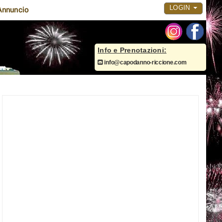
LOGIN
Annuncio
Info e Prenotazioni:
info@capodanno-riccione.com