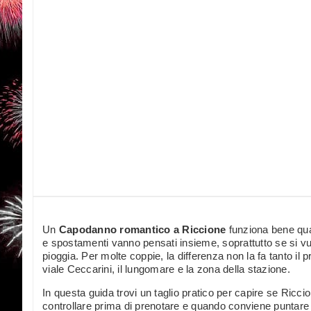
Un
Capodanno romantico a Riccione
funziona bene qua
e spostamenti vanno pensati insieme, soprattutto se si vuol
pioggia. Per molte coppie, la differenza non la fa tanto il 
viale Ceccarini, il lungomare e la zona della stazione.
In questa guida trovi un taglio pratico per capire se Riccio
controllare prima di prenotare e quando conviene puntar