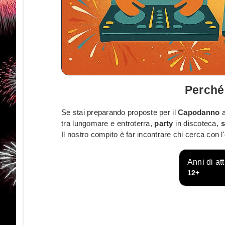
Perché
Se stai preparando proposte per il
Capodanno
tra lungomare e entroterra,
party
in discoteca,
s
Il nostro compito è far incontrare chi cerca con l'
Anni di att
12+