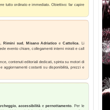
ere tutto ordinato e immediato. Obiettivo: far capire
e,
Rimini sud
,
Misano Adriatico
e
Cattolica
. Li
hede evento chiare, collegamenti interni mirati e call
, contenuti editoriali dedicati, spinta su motori di
e aggiornamenti costanti su disponibilità, prezzi e
rcheggio
,
accessibilità
e
pernottamento
. Per le