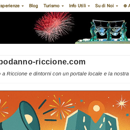
sperienze
Blog
Turismo
Info Utili
Su di Noi
⊕ 
apodanno-riccione.com
a Riccione e dintorni con un portale locale e la nostra